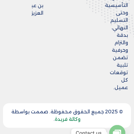
التأسيسية
بن عبد
وحتى
العزيز
التسليم
النهائي،
بدقة
والتزام
وحرفية
تضمن
تلبية
توقعات
كل
عميل.
© 2025 جميع الحقوق محفوظة. صممت بواسطة
وكالة فريدة
.
Contact us